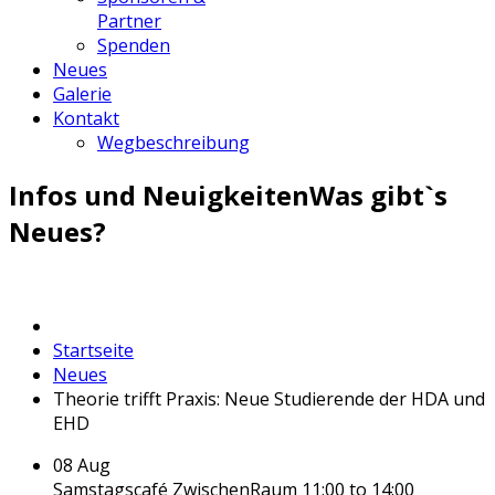
Partner
Spenden
Neues
Galerie
Kontakt
Wegbeschreibung
Infos und Neuigkeiten
Was gibt`s
Neues?
Startseite
Neues
Theorie trifft Praxis: Neue Studierende der HDA und
EHD
08
Aug
Samstagscafé ZwischenRaum
11:00 to 14:00